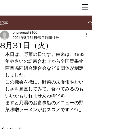
記事
ohuromast8100
2021年8月31日
読了時間: 1分
8月31日（火）
本日は、野菜の日です。由来は、1983
年やさいの語呂合わせから全国青果物
商業協同組合連合会など９団体が制定
しました。
この機会を機に、野菜の栄養価やおい
しさを見直してみて、食べてみるのも
いいかもしれませんね(#^^#)
ますと乃湯のお食事処のメニューの野
菜味噌ラーメンがおススメです ^^) _