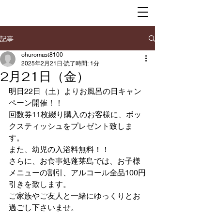
記事
ohuromast8100
2025年2月21日
読了時間: 1分
2月21日（金）
明日22日（土）よりお風呂の日キャン
ペーン開催！！
回数券11枚綴り購入のお客様に、ボッ
クスティッシュをプレゼント致しま
す。
また、幼児の入浴料無料！！
さらに、お食事処蓬莱島では、お子様
メニューの割引、アルコール全品100円
引きを致します。
ご家族やご友人と一緒にゆっくりとお
過ごし下さいませ。