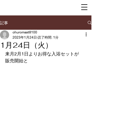
記事
ohuromast8100
2023年1月24日
読了時間: 1分
1月24日（火）
来月2月1日よりお得な入浴セットが
販売開始と